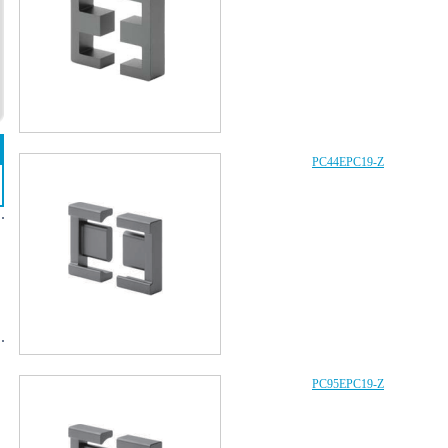
PC44EPC19-Z
PC95EPC19-Z