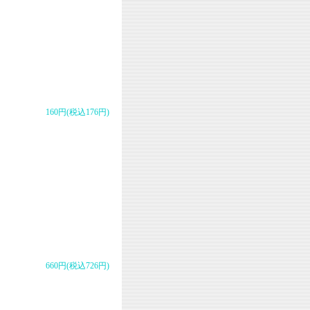
160円(税込176円)
660円(税込726円)