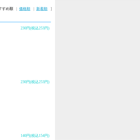
すすめ順
|
価格順
|
新着順
]
230円(税込253円)
230円(税込253円)
140円(税込154円)