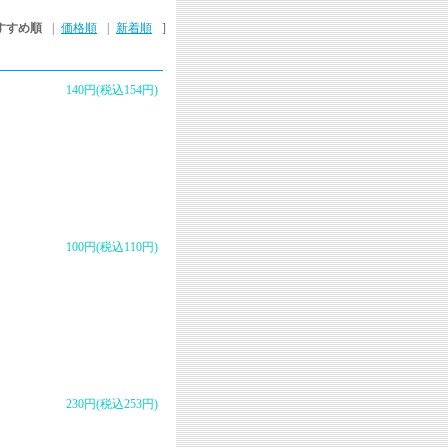
すすめ順
|
価格順
|
新着順
]
140円(税込154円)
100円(税込110円)
230円(税込253円)