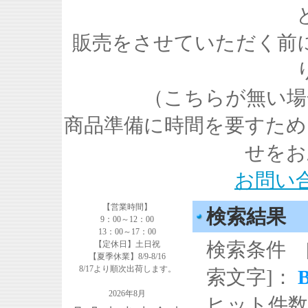
販売をさせていただく前
（こちらが無い場
商品準備に時間を要すため
せをお
お問い
【営業時間】
検索結果
9：00～12：00
13：00～17：00
検索条件 
【定休日】土日祝
【夏季休業】8/9-8/16
8/17より順次出荷します。
索文字]：
2026年8月
ヒット件数