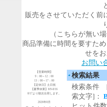
販売をさせていただく前
（こちらが無い場
商品準備に時間を要すため
せをお
お問い
【営業時間】
検索結果
9：00～12：00
13：00～17：00
検索条件 
【定休日】土日祝
【夏季休業】8/9-8/16
8/17より順次出荷します。
索文字]：
2026年8月
ヒット件数