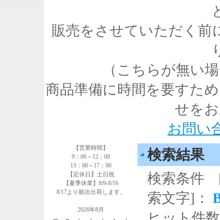
販売をさせていただく前
（こちらが無い場
商品準備に時間を要すため
せをお
お問い
【営業時間】
検索結果
9：00～12：00
13：00～17：00
検索条件 
【定休日】土日祝
【夏季休業】8/9-8/16
8/17より順次出荷します。
索文字]：
2026年8月
ヒット件数