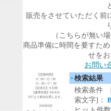
販売をさせていただく前
（こちらが無い場
商品準備に時間を要すため
せをお
お問い
【営業時間】
検索結果
9：00～12：00
13：00～17：00
検索条件 
【定休日】土日祝
【夏季休業】8/9-8/16
8/17より順次出荷します。
索文字]：
2026年8月
ヒット件数